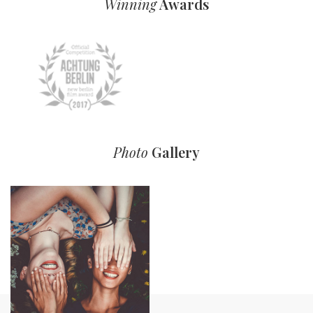
Winning
Awards
Photo
Gallery