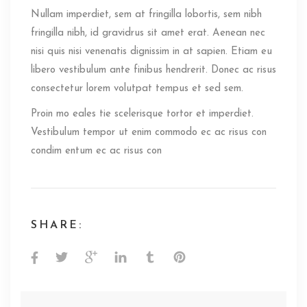
Nullam imperdiet, sem at fringilla lobortis, sem nibh
fringilla nibh, id gravidrus sit amet erat. Aenean nec
nisi quis nisi venenatis dignissim in at sapien. Etiam eu
libero vestibulum ante finibus hendrerit. Donec ac risus
consectetur lorem volutpat tempus et sed sem.
Proin mo eales tie scelerisque tortor et imperdiet.
Vestibulum tempor ut enim commodo ec ac risus con
condim entum ec ac risus con
SHARE: